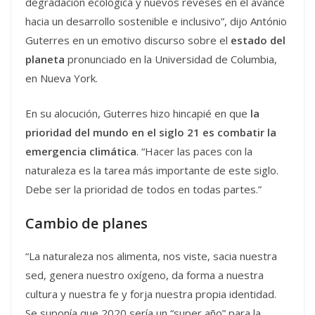
degradación ecológica y nuevos reveses en el avance
hacia un desarrollo sostenible e inclusivo”, dijo António
Guterres en un emotivo discurso sobre el
estado del
planeta
pronunciado en la Universidad de Columbia,
en Nueva York.
En su alocución, Guterres hizo hincapié en que
la
prioridad del mundo en el siglo 21 es combatir la
emergencia climática
. “Hacer las paces con la
naturaleza es la tarea más importante de este siglo.
Debe ser la prioridad de todos en todas partes.”
Cambio de planes
“La naturaleza nos alimenta, nos viste, sacia nuestra
sed, genera nuestro oxígeno, da forma a nuestra
cultura y nuestra fe y forja nuestra propia identidad.
Se suponía que 2020 sería un “super año” para la