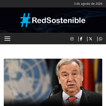
Saltar
3 de agosto de 2026
al
contenido