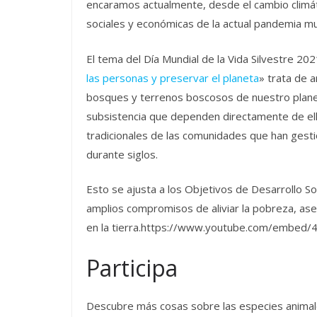
encaramos actualmente, desde el cambio climáti
sociales y económicas de la actual pandemia mu
El tema del Día Mundial de la Vida Silvestre 202
las personas y preservar el planeta
» trata de a
bosques y terrenos boscosos de nuestro planet
subsistencia que dependen directamente de ello
tradicionales de las comunidades que han gesti
durante siglos.
Esto se ajusta a los Objetivos de Desarrollo So
amplios compromisos de aliviar la pobreza, aseg
en la tierra.https://www.youtube.com/embed
Participa
Descubre más cosas sobre las especies animale