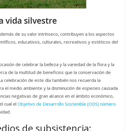
a vida silvestre
DE
 además de su valor intrínseco, contribuyen a los aspectos
RSE: por qué
ntíficos, educativos, culturales, recreativos y estéticos del
importan
ocasión de celebrar la belleza y la variedad de la flora y la
erca de la multitud de beneficios que la conservación de
La celebración de este día también nos recuerda la
ra el medio ambiente y la disminución de especies causada
ncias negativas de gran alcance en el ámbito económico,
l cual el
Objetivo de Desarrollo Sostenible (ODS) número
sidad.
dios de subsistencia: