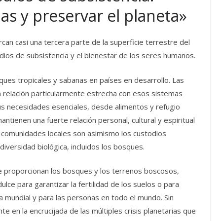
as y preservar el planeta»
an casi una tercera parte de la superficie terrestre del
dios de subsistencia y el bienestar de los seres humanos.
ues tropicales y sabanas en países en desarrollo. Las
 relación particularmente estrecha con esos sistemas
us necesidades esenciales, desde alimentos y refugio
ienen una fuerte relación personal, cultural y espiritual
s comunidades locales son asimismo los custodios
iversidad biológica, incluidos los bosques.
ue proporcionan los bosques y los terrenos boscosos,
lce para garantizar la fertilidad de los suelos o para
ía mundial y para las personas en todo el mundo. Sin
 en la encrucijada de las múltiples crisis planetarias que