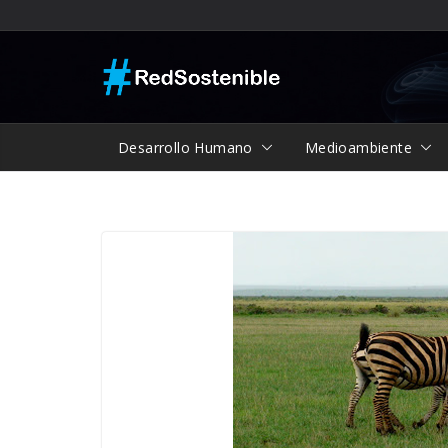
Saltar
al
contenido
Desarrollo Humano
Medioambiente