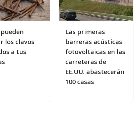
 pueden
Las primeras
r los clavos
barreras acústicas
dos a tus
fotovoltaicas en las
as
carreteras de
EE.UU. abastecerán
100 casas