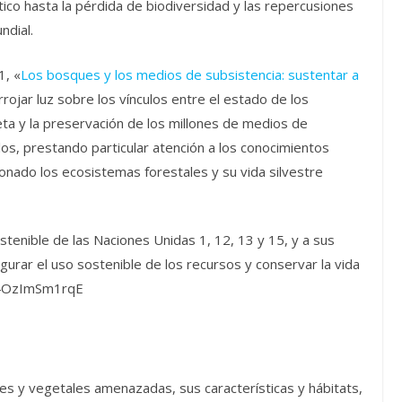
co hasta la pérdida de biodiversidad y las repercusiones
ndial.
1, «
Los bosques y los medios de subsistencia: sustentar a
rrojar luz sobre los vínculos entre el estado de los
a y la preservación de los millones de medios de
s, prestando particular atención a los conocimientos
onado los ecosistemas forestales y su vida silvestre
stenible de las Naciones Unidas 1, 12, 13 y 15, y a sus
urar el uso sostenible de los recursos y conservar la vida
/4OzImSm1rqE
s y vegetales amenazadas, sus características y hábitats,