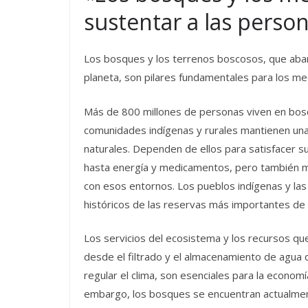
sustentar a las person
Los bosques y los terrenos boscosos, que abarc
planeta, son pilares fundamentales para los me
Más de 800 millones de personas viven en bosq
comunidades indígenas y rurales mantienen una
naturales. Dependen de ellos para satisfacer s
hasta energía y medicamentos, pero también mant
con esos entornos. Los pueblos indígenas y la
históricos de las reservas más importantes de d
Los servicios del ecosistema y los recursos q
desde el filtrado y el almacenamiento de agua du
regular el clima, son esenciales para la econom
embargo, los bosques se encuentran actualmente