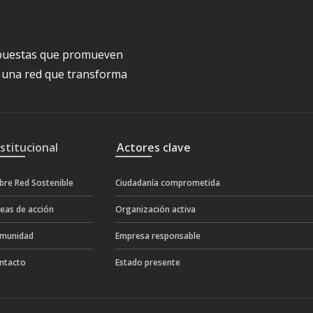
ropuestas que promueven
a una red que transforma
nstitucional
Actores clave
bre Red Sostenible
Ciudadanía comprometida
neas de acción
Organización activa
munidad
Empresa responsable
ntacto
Estado presente