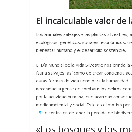
El incalculable valor de l
Los animales salvajes y las plantas silvestres,
ecológicos, genéticos, sociales, económicos, cie
bienestar humano y el desarrollo sostenible.
El Día Mundial de la Vida Silvestre nos brinda la 
fauna salvajes, así como de crear conciencia ac
estas formas de vida tiene para la humanidad. 
necesidad urgente de combatir los delitos cont
por la actividad humana, que acarrean consecue
medioambiental y social. Este es el motivo por e
15
se centra en detener la pérdida de biodiver
«Los bosques y los me