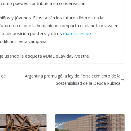
 cómo puedes contribuir a su conservación.
os y jóvenes. Ellos serán los futuros líderes en la
futuro en el que la humanidad comparta el planeta y viva en
a tu disposición posters y otros
materiales de
 difundir esta campaña.
saje usando la etiqueta #DíaDeLaVidaSilvestre.
o de
Argentina promulgó la ley de Fortalecimiento de la
Sostenibilidad de la Deuda Pública