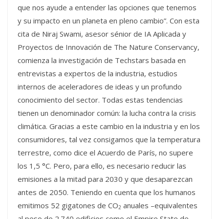
que nos ayude a entender las opciones que tenemos
y su impacto en un planeta en pleno cambio”. Con esta
cita de Niraj Swami, asesor sénior de IA Aplicada y
Proyectos de Innovación de The Nature Conservancy,
comienza la investigación de Techstars basada en
entrevistas a expertos de la industria, estudios
internos de aceleradores de ideas y un profundo
conocimiento del sector. Todas estas tendencias
tienen un denominador común: la lucha contra la crisis
climática. Gracias a este cambio en la industria y en los
consumidores, tal vez consigamos que la temperatura
terrestre, como dice el Acuerdo de París, no supere
los 1,5 °C. Pero, para ello, es necesario reducir las
emisiones a la mitad para 2030 y que desaparezcan
antes de 2050. Teniendo en cuenta que los humanos
emitimos 52 gigatones de CO
anuales –equivalentes
2
al peso de 2.740 edificios como el Empire State de