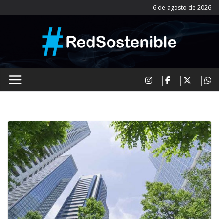
Saltar
6 de agosto de 2026
al
contenido