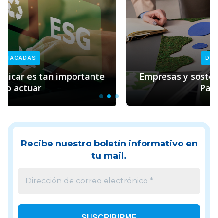
DESTACADAS
Empresas y sostenibilidad: el rol clave de
Pacto Global
Recibe nuestro boletín informativo en
tu mail.