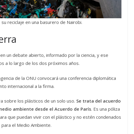
u reciclaje en una basurero de Nairobi.
erra
n un debate abierto, informado por la ciencia, y ese
s a lo largo de los dos próximos años.
 agencia de la ONU convocará una conferencia diplomática
to internacional a la firma.
ra sobre los plásticos de un solo uso.
Se trata del acuerdo
medio ambiente desde el Acuerdo de París
. Es una póliza
para que puedan vivir con el plástico y no estén condenados
ma para el Medio Ambiente.