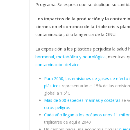
Programa. Se espera que se duplique su cantid
Los impactos de la producción y la contamin
ciernes en el contexto de la triple crisis plan
contaminación, dijo la agencia de la ONU.
La exposición a los plásticos perjudica la salu
hormonal, metabólica y neurológica
, mientras q
contaminación del aire
.
Para 2050, las emisiones de gases de efecto 
plásticos
representarán el 15% de las emisione
global a 1,5°C
Más de 800 especies marinas y costeras
se v
otros peligros
Cada año llegan a los océanos unos 11 millon
triplicarse de aquí a 2040
Un cambio hacia una economía circular
puede