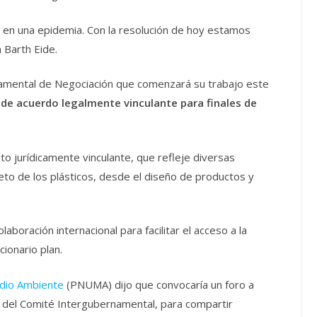
o en una epidemia. Con la resolución de hoy estamos
 Barth Eide.
namental de Negociación que comenzará su trabajo este
de acuerdo legalmente vinculante para finales de
o jurídicamente vinculante, que refleje diversas
leto de los plásticos, desde el diseño de productos y
boración internacional para facilitar el acceso a la
cionario plan.
edio Ambiente
(PNUMA) dijo que convocaría un foro a
ón del Comité Intergubernamental, para compartir