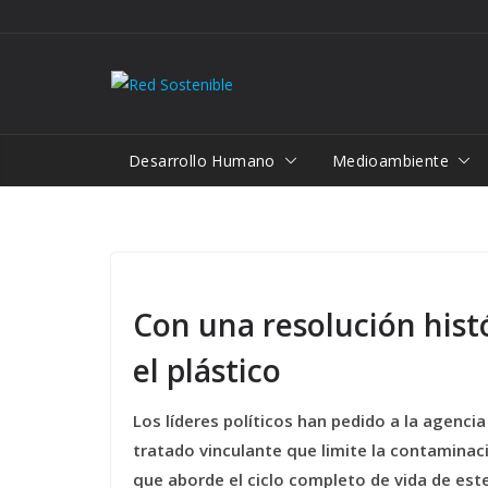
Saltar
al
contenido
Desarrollo Humano
Medioambiente
Con una resolución hist
el plástico
Los líderes políticos han pedido a la agenc
tratado vinculante que limite la contaminac
que aborde el ciclo completo de vida de este