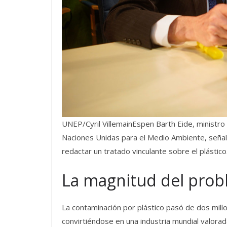
UNEP/Cyril VillemainEspen Barth Eide, ministro
Naciones Unidas para el Medio Ambiente, señala
redactar un tratado vinculante sobre el plástico
La magnitud del pro
La contaminación por plástico pasó de dos mil
convirtiéndose en una industria mundial valora