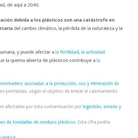
ad, de aquí a 2040.
ación debida a los plásticos son una catástrofe en
etaria
del cambio climático, la pérdida de la naturaleza y la
d humana, y puede afectar a
la fertilidad, la actividad
ue la quema abierta de plásticos contribuye a
la
invernadero asociadas a la producción, uso y eliminación de
s permitidas, según el objetivo de limitar el calentamiento
en afectadas por esta contaminación por
ingestión, enredo y
es de toneladas de residuos plásticos
. Esta cifra podría
 reducir
: