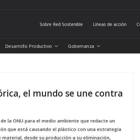
Sobre Red Sostenible
Líneas de acción
C
Desarrollo Productivo
Gobernanza
órica, el mundo se une contra
ia de la ONU para el medio ambiente que redacte un
ión que está causando el plástico con una estrategia
 material, desde su producción a su eliminación,