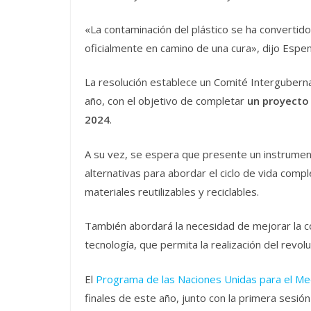
«La contaminación del plástico se ha convertid
oficialmente en camino de una cura», dijo Espen
La resolución establece un Comité Interguber
año, con el objetivo de completar
un proyecto 
2024
.
A su vez, se espera que presente un instrument
alternativas para abordar el ciclo de vida comp
materiales reutilizables y reciclables.
También abordará la necesidad de mejorar la cola
tecnología, que permita la realización del revolu
El
Programa de las Naciones Unidas para el M
finales de este año, junto con la primera sesi