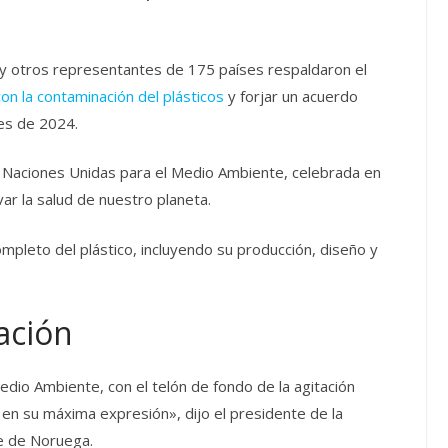
y otros representantes de 175 países respaldaron el
con la contaminación del plásticos
y forjar un acuerdo
les de 2024.
s Naciones Unidas para el Medio Ambiente, celebrada en
ar la salud de nuestro planeta.
completo del plástico, incluyendo su producción, diseño y
ación
dio Ambiente, con el telón de fondo de la agitación
l en su máxima expresión», dijo el presidente de la
e de Noruega.