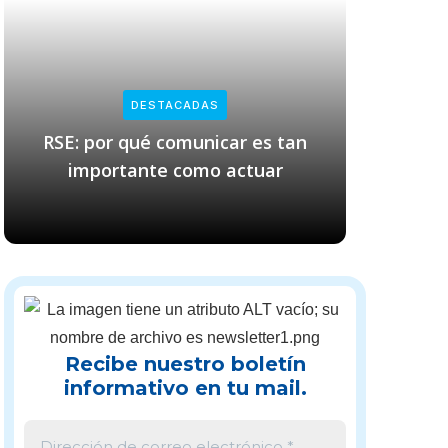
DESTACADAS
RSE: por qué comunicar es tan
Empresas
importante como actuar
cl
Recibe nuestro boletín
informativo en tu mail.