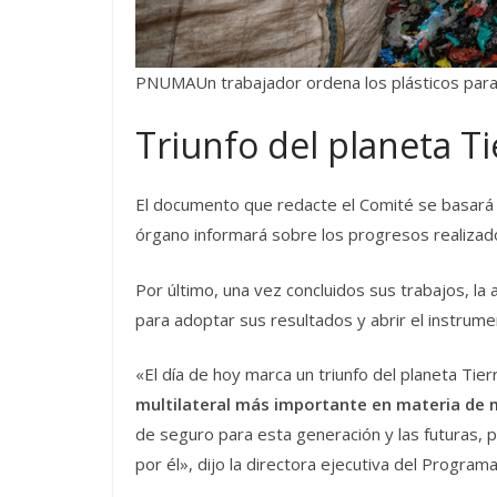
PNUMAUn trabajador ordena los plásticos para s
Triunfo del planeta Ti
El documento que redacte el Comité se basará e
órgano informará sobre los progresos realizado
Por último, una vez concluidos sus trabajos, la
para adoptar sus resultados y abrir el instrumen
«El día de hoy marca un triunfo del planeta Tier
multilateral más importante en materia de 
de seguro para esta generación y las futuras, 
por él», dijo la directora ejecutiva del Progra