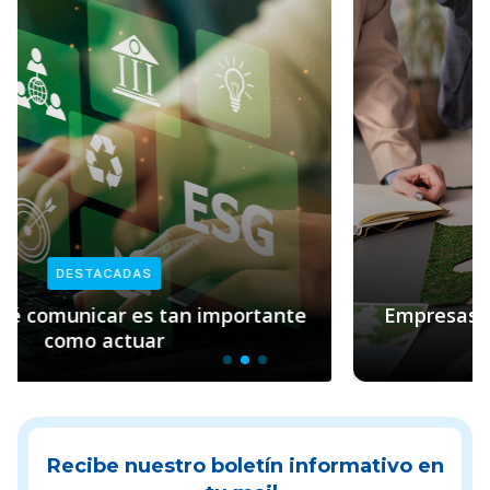
DESTACADAS
Empresas y sostenibilidad: el rol clave de
Pacto Global
Recibe nuestro boletín informativo en