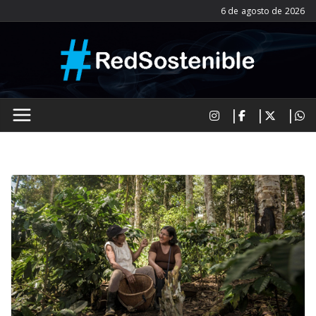
Saltar
6 de agosto de 2026
al
contenido