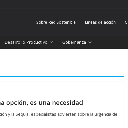
Sobre Red Sostenible
Líneas de acción
C
Desarrollo Productivo
Gobernanza
na opción, es una necesidad
ción y la Sequía, especialistas advierten sobre la urgencia de