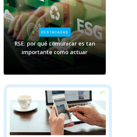
DESTACADAS
RSE: por qué comunicar es tan
Empresas
importante como actuar
cla