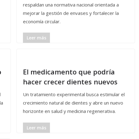
respaldan una normativa nacional orientada a
mejorar la gestión de envases y fortalecer la
economía circular.
Leer más
o
El medicamento que podría
hacer crecer dientes nuevos
l
Un tratamiento experimental busca estimular el
la
crecimiento natural de dientes y abre un nuevo
horizonte en salud y medicina regenerativa.
Leer más