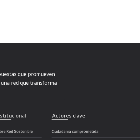
ropuestas que promueven
a una red que transforma
nstitucional
Actores clave
bre Red Sostenible
Ciudadanía comprometida