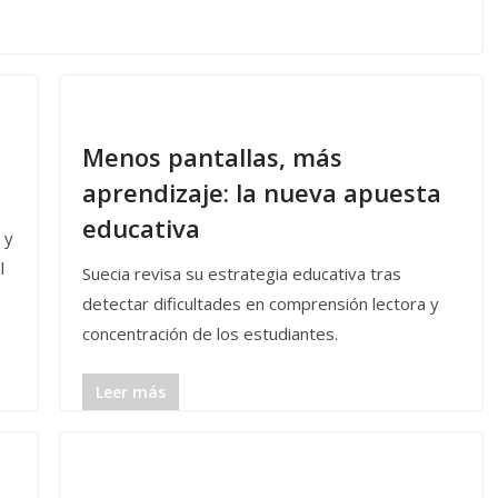
Menos pantallas, más
aprendizaje: la nueva apuesta
educativa
 y
l
Suecia revisa su estrategia educativa tras
detectar dificultades en comprensión lectora y
concentración de los estudiantes.
Leer más