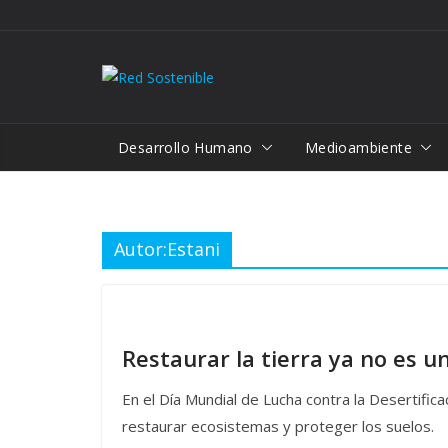
Saltar
al
contenido
Desarrollo Humano
Medioambiente
Autor:
Estani
Restaurar la tierra ya no es u
En el Día Mundial de Lucha contra la Desertifica
restaurar ecosistemas y proteger los suelos.