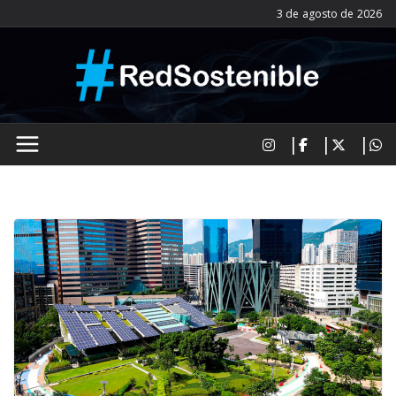
Saltar
3 de agosto de 2026
al
contenido