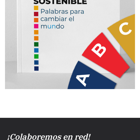
¡Colaboremos en red!