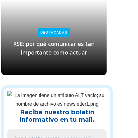
DESTACADAS
RSE: por qué comunicar es tan
Empresas
importante como actuar
cl
Recibe nuestro boletín
informativo en tu mail.