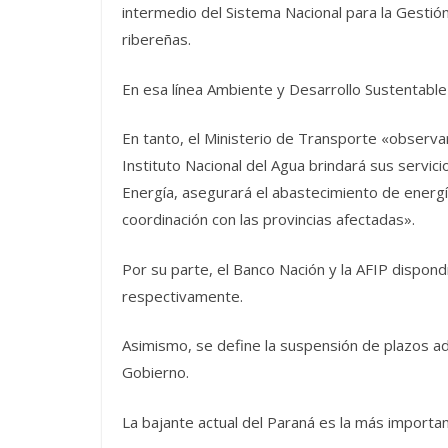
intermedio del Sistema Nacional para la Gestión 
ribereñas.
En esa línea Ambiente y Desarrollo Sustentable
En tanto, el Ministerio de Transporte «observar
Instituto Nacional del Agua brindará sus servici
Energía, asegurará el abastecimiento de energía 
coordinación con las provincias afectadas».
Por su parte, el Banco Nación y la AFIP dispondr
respectivamente.
Asimismo, se define la suspensión de plazos ad
Gobierno.
La bajante actual del Paraná es la más importan