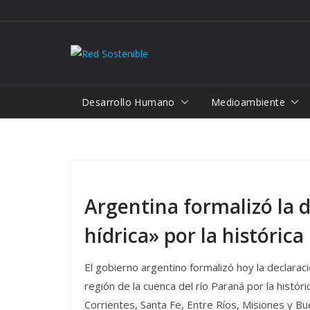
Saltar
al
contenido
Desarrollo Humano
Medioambiente
Argentina formalizó la 
hídrica» por la histórica
El gobierno argentino formalizó hoy la declarac
región de la cuenca del río Paraná por la histór
Corrientes, Santa Fe, Entre Ríos, Misiones y Bu