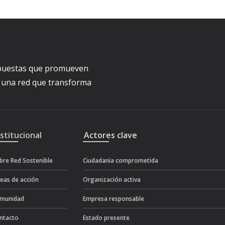
ropuestas que promueven
a una red que transforma
nstitucional
Actores clave
bre Red Sostenible
Ciudadanía comprometida
neas de acción
Organización activa
munidad
Empresa responsable
ntacto
Estado presente