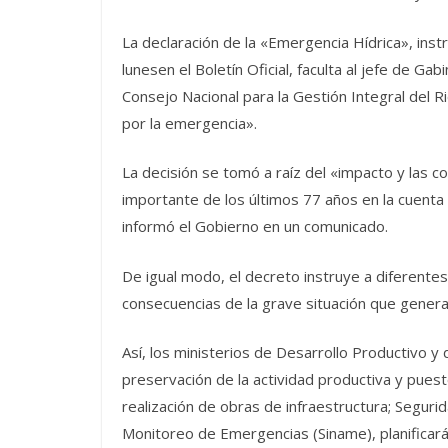
La declaración de la «Emergencia Hídrica», ins
lunesen el Boletín Oficial, faculta al jefe de Ga
Consejo Nacional para la Gestión Integral del Ri
por la emergencia».
La decisión se tomó a raíz del «impacto y las 
importante de los últimos 77 años en la cuenta 
informó el Gobierno en un comunicado.
De igual modo, el decreto instruye a diferente
consecuencias de la grave situación que genera 
Así, los ministerios de Desarrollo Productivo y
preservación de la actividad productiva y pues
realización de obras de infraestructura; Seguri
Monitoreo de Emergencias (Siname), planificar