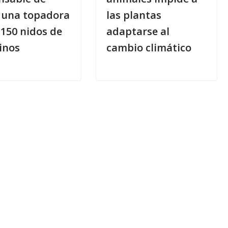
 una topadora
las plantas
 150 nidos de
adaptarse al
inos
cambio climático