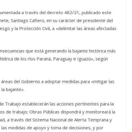
trumentada a través del decreto 482/21, publicado este
binete, Santiago Cafiero, en su carácter de presidente del
esgo y la Protección Civil, a «delimitar las áreas afectadas
consecuencias que está generando la bajante histórica más
hídrica de los ríos Paraná, Paraguay e Iguazú», según
s áreas del Gobierno a adoptar medidas para «mitigar las
la bajante».
 de Trabajo establecerán las acciones pertinentes para la
tos de trabajo; Obras Públicas dispondrá y monitoreará la
dad, a través del Sistema Nacional de Alerta Temprana y
á las medidas de apoyo y toma de decisiones, y por