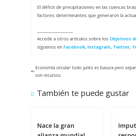
El déficit de precipitaciones en las cuencas bras
factores determinantes que generaron la actual
_________________
Accede a otros artículos sobre los
Objetivos d
síguenos en
Facebook
,
Instagram
,
Twitter
,
Y
Economía circular: todo junto es basura pero sepa
son recursos
También te puede gustar
Nace la gran
Imput
alianza mundial
respo