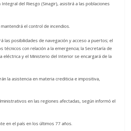
Integral del Riesgo (Sinagir), asistirá a las poblaciones
 mantendrá el control de incendios.
á las posibilidades de navegación y acceso a puertos; el
os técnicos con relación a la emergencia; la Secretaría de
eléctrica y el Ministerio del Interior se encargará de la
án la asistencia en materia crediticia e impositiva,
ministrativos en las regiones afectadas, según informó el
te en el país en los últimos 77 años.