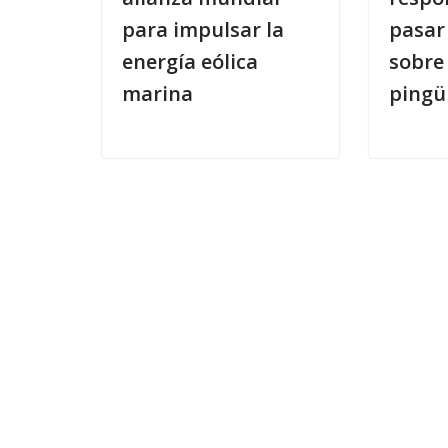
para impulsar la
pasar
energía eólica
sobre
marina
pingü