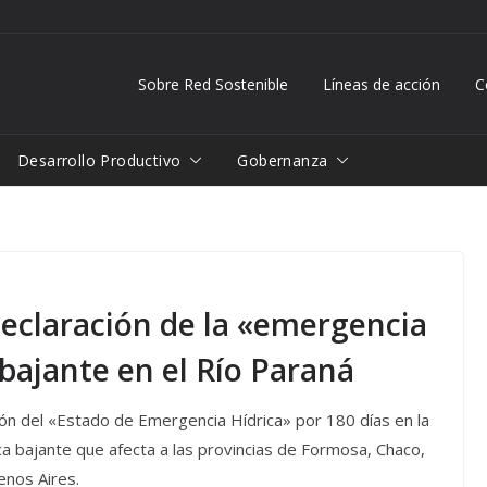
Sobre Red Sostenible
Líneas de acción
C
Desarrollo Productivo
Gobernanza
declaración de la «emergencia
 bajante en el Río Paraná
ión del «Estado de Emergencia Hídrica» por 180 días en la
ica bajante que afecta a las provincias de Formosa, Chaco,
enos Aires.