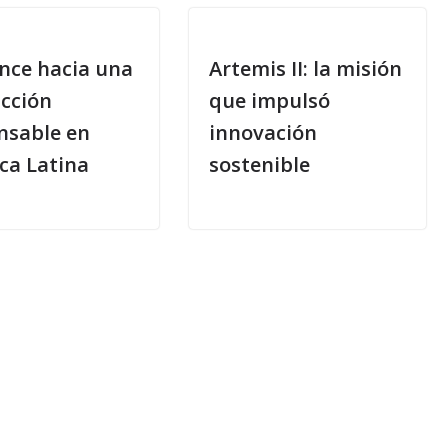
ance hacia una
Artemis II: la misión
cción
que impulsó
nsable en
innovación
ca Latina
sostenible