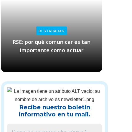
DESTACADAS
RSE: por qué comunicar es tan
Empresas
importante como actuar
cl
Recibe nuestro boletín
informativo en tu mail.