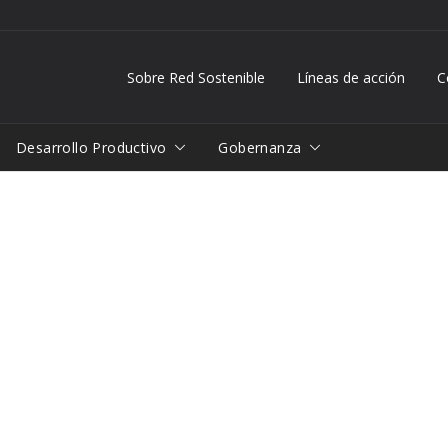
Sobre Red Sostenible
Líneas de acción
C
Desarrollo Productivo
Gobernanza