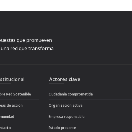
ropuestas que promueven
a una red que transforma
nstitucional
Actores clave
bre Red Sostenible
Ciudadanía comprometida
neas de acción
Organización activa
munidad
Empresa responsable
ntacto
Estado presente